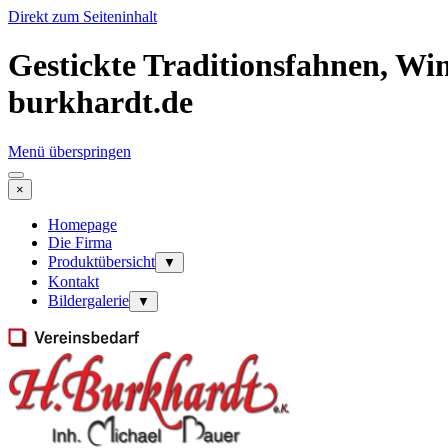
Direkt zum Seiteninhalt
Gestickte Traditionsfahnen, Wi
burkhardt.de
Menü überspringen
×
Homepage
Die Firma
Produktübersicht
▼
Kontakt
Bildergalerie
▼